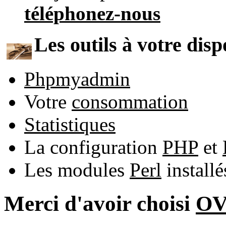
téléphonez-nous
Les outils à votre disp
Phpmyadmin
Votre
consommation
Statistiques
La configuration
PHP
et
Les modules
Perl
install
Merci d'avoir choisi
O