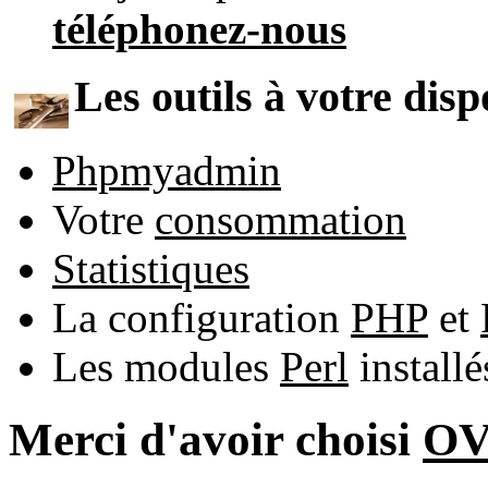
téléphonez-nous
Les outils à votre disp
Phpmyadmin
Votre
consommation
Statistiques
La configuration
PHP
et
Les modules
Perl
install
Merci d'avoir choisi
O